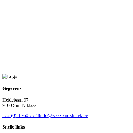
Bekijk onze prijzen
Gegevens
Heidebaan 97,
9100 Sint-Niklaas
+32 (0) 3 760 75 48
info@waaslandkliniek.be
Snelle links